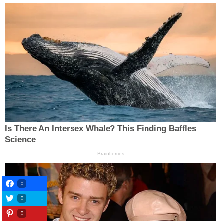
0
0
0