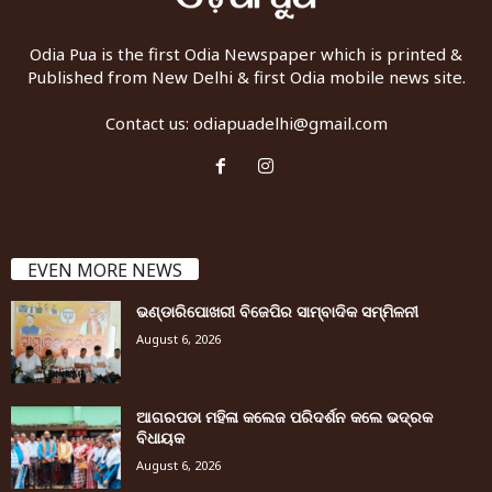
Odia Pua is the first Odia Newspaper which is printed &
Published from New Delhi & first Odia mobile news site.
Contact us:
odiapuadelhi@gmail.com
EVEN MORE NEWS
ଭଣ୍ଡାରିପୋଖରୀ ବିଜେପିର ସାମ୍ବାଦିକ ସମ୍ମିଳନୀ
August 6, 2026
ଆଗରପଡା ମହିଳା କଲେଜ ପରିଦର୍ଶନ କଲେ ଭଦ୍ରକ
ବିଧାୟକ
August 6, 2026