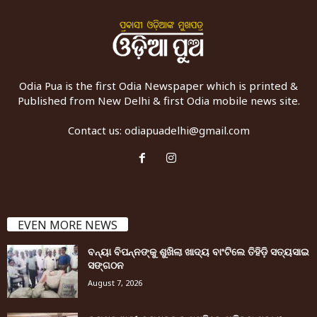
Odia Pua is the first Odia Newspaper which is printed &
Published from New Delhi & first Odia mobile news site.
Contact us:
odiapuadelhi@gmail.com
EVEN MORE NEWS
ବନ୍ୟା ବିପନ୍ନଙ୍କୁ ଶୁଖିଲା ଖାଦ୍ୟ ବାଂଟିଲେ ତିହିଡି଼ ସତ୍ୟସାଇ
ସଙ୍ଗଠନ
August 7, 2026