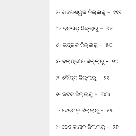
୨- ବାଲେଶ୍ୱର ଜିଲ୍ଲାରୁ – ୧୧୧
୩- ବରଗଡ଼ ଜିଲ୍ଲାରୁ – ୬୪
୪- ଭଦ୍ରକ ଜିଲ୍ଲାରୁ – ୫୦
୫- ବଲାଙ୍ଗୀର ଜିଲ୍ଲାରୁ – ୭୭
୬- ବୌଦ୍ଦ ଜିଲ୍ଲାରୁ – ୨୧
୭- କଟକ ଜିଲ୍ଲାରୁ – ୧୪୪
୮- ଦେବଗଡ଼ ଜିଲ୍ଲାରୁ – ୧୫
୯- ଢେଙ୍କାନାଳ ଜିଲ୍ଲାରୁ – ୨୭