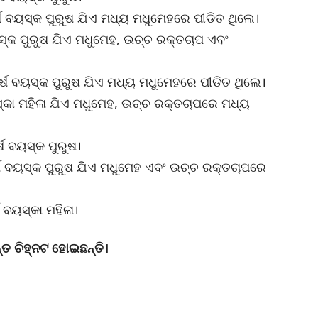
ଷ ବୟସ୍କ ପୁରୁଷ ଯିଏ ମଧ୍ୟ ମଧୁମେହରେ ପୀଡିତ ଥିଲେ।
ସ୍କ ପୁରୁଷ ଯିଏ ମଧୁମେହ, ଉଚ୍ଚ ରକ୍ତଚାପ ଏବଂ
ବର୍ଷ ବୟସ୍କ ପୁରୁଷ ଯିଏ ମଧ୍ୟ ମଧୁମେହରେ ପୀଡିତ ଥିଲେ।
ସ୍କା ମହିଳା ଯିଏ ମଧୁମେହ, ଉଚ୍ଚ ରକ୍ତଚାପରେ ମଧ୍ୟ
ଷ ବୟସ୍କ ପୁରୁଷ।
୍ଷ ବୟସ୍କ ପୁରୁଷ ଯିଏ ମଧୁମେହ ଏବଂ ଉଚ୍ଚ ରକ୍ତଚାପରେ
 ବୟସ୍କା ମହିଳା।
ତ ଚିହ୍ନଟ ହୋଇଛନ୍ତି।