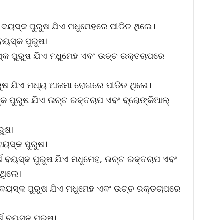
 ବୟସ୍କ ପୁରୁଷ ଯିଏ ମଧୁମେହରେ ପୀଡିତ ଥିଲେ।
ବୟସ୍କ ପୁରୁଷ।
୍କ ପୁରୁଷ ଯିଏ ମଧୁମେହ ଏବଂ ଉଚ୍ଚ ରକ୍ତଚାପରେ
ରୁଷ ଯିଏ ମଧ୍ୟ ଆଜମା ରୋଗରେ ପୀଡିତ ଥିଲେ।
କ ପୁରୁଷ ଯିଏ ଉଚ୍ଚ ରକ୍ତଚାପ ଏବଂ ବ୍ରୋଙ୍କିଆଲ୍
ରୁଷ।
ବୟସ୍କ ପୁରୁଷ।
ର୍ଷ ବୟସ୍କ ପୁରୁଷ ଯିଏ ମଧୁମେହ, ଉଚ୍ଚ ରକ୍ତଚାପ ଏବଂ
ଥିଲେ।
ଷ ବୟସ୍କ ପୁରୁଷ ଯିଏ ମଧୁମେହ ଏବଂ ଉଚ୍ଚ ରକ୍ତଚାପରେ
ଷ ବୟସ୍କ ପୁରୁଷ।