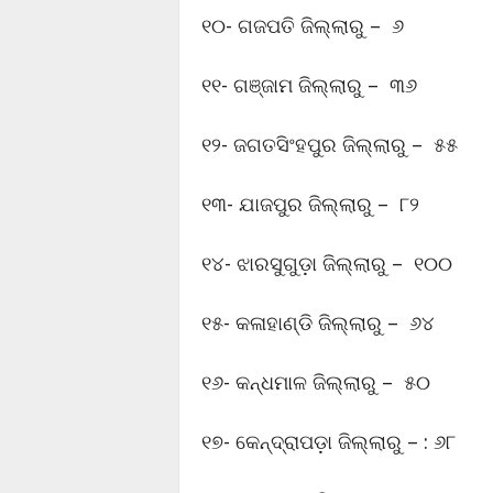
୧୦- ଗଜପତି ଜିଲ୍ଲାରୁ – ୬
୧୧- ଗଞ୍ଜାମ ଜିଲ୍ଲାରୁ – ୩୬
୧୨- ଜଗତସିଂହପୁର ଜିଲ୍ଲାରୁ – ୫୫
୧୩- ଯାଜପୁର ଜିଲ୍ଲାରୁ – ୮୨
୧୪- ଝାରସୁଗୁଡ଼ା ଜିଲ୍ଲାରୁ – ୧୦୦
୧୫- କଳାହାଣ୍ଡି ଜିଲ୍ଲାରୁ – ୬୪
୧୬- କନ୍ଧମାଳ ଜିଲ୍ଲାରୁ – ୫୦
୧୭- କେନ୍ଦ୍ରାପଡ଼ା ଜିଲ୍ଲାରୁ – : ୬୮