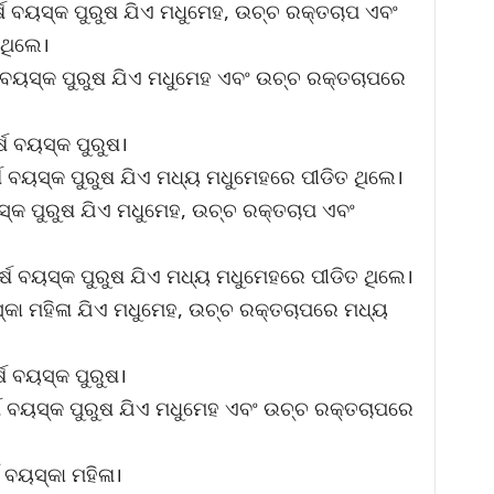
ର୍ଷ ବୟସ୍କ ପୁରୁଷ ଯିଏ ମଧୁମେହ, ଉଚ୍ଚ ରକ୍ତଚାପ ଏବଂ
ଥିଲେ।
ଷ ବୟସ୍କ ପୁରୁଷ ଯିଏ ମଧୁମେହ ଏବଂ ଉଚ୍ଚ ରକ୍ତଚାପରେ
ଷ ବୟସ୍କ ପୁରୁଷ।
ଷ ବୟସ୍କ ପୁରୁଷ ଯିଏ ମଧ୍ୟ ମଧୁମେହରେ ପୀଡିତ ଥିଲେ।
ସ୍କ ପୁରୁଷ ଯିଏ ମଧୁମେହ, ଉଚ୍ଚ ରକ୍ତଚାପ ଏବଂ
ବର୍ଷ ବୟସ୍କ ପୁରୁଷ ଯିଏ ମଧ୍ୟ ମଧୁମେହରେ ପୀଡିତ ଥିଲେ।
ସ୍କା ମହିଳା ଯିଏ ମଧୁମେହ, ଉଚ୍ଚ ରକ୍ତଚାପରେ ମଧ୍ୟ
ଷ ବୟସ୍କ ପୁରୁଷ।
୍ଷ ବୟସ୍କ ପୁରୁଷ ଯିଏ ମଧୁମେହ ଏବଂ ଉଚ୍ଚ ରକ୍ତଚାପରେ
 ବୟସ୍କା ମହିଳା।