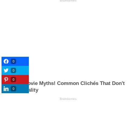
0
0
0
0