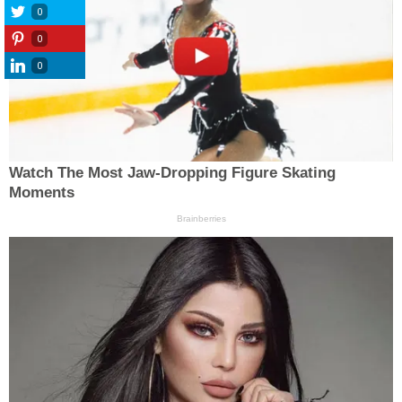
0
0
0