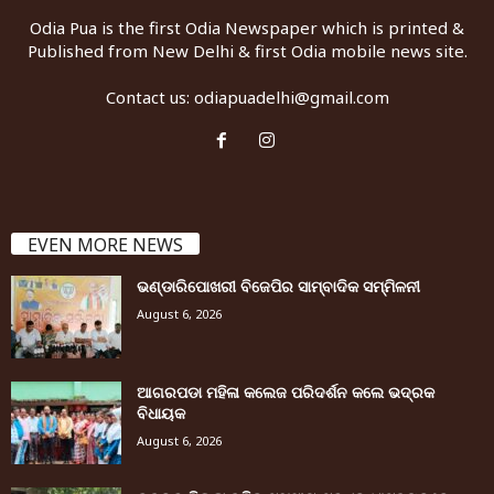
Odia Pua is the first Odia Newspaper which is printed &
Published from New Delhi & first Odia mobile news site.
Contact us:
odiapuadelhi@gmail.com
EVEN MORE NEWS
ଭଣ୍ଡାରିପୋଖରୀ ବିଜେପିର ସାମ୍ବାଦିକ ସମ୍ମିଳନୀ
August 6, 2026
ଆଗରପଡା ମହିଳା କଲେଜ ପରିଦର୍ଶନ କଲେ ଭଦ୍ରକ
ବିଧାୟକ
August 6, 2026