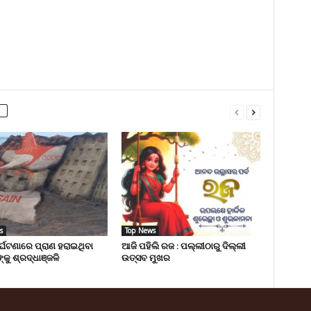
s
Top News
ୁର୍ଘଟଣାରେ ପ୍ରାଣ ହରାଇଥିବା
ଆଜି ପହିଲି ରଜ : ପଲ୍ଲୀଠାରୁ ଦିଲ୍ଲୀ
୍କୁ ଶ୍ରଦ୍ଧାଞ୍ଜଳି
ଉତ୍ସବ ମୁଖର