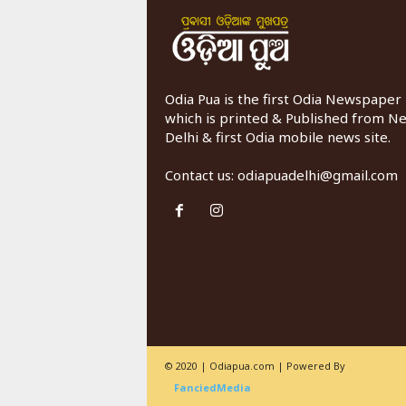
Odia Pua is the first Odia Newspaper
which is printed & Published from N
Delhi & first Odia mobile news site.
Contact us:
odiapuadelhi@gmail.com
© 2020 | Odiapua.com | Powered By
FanciedMedia