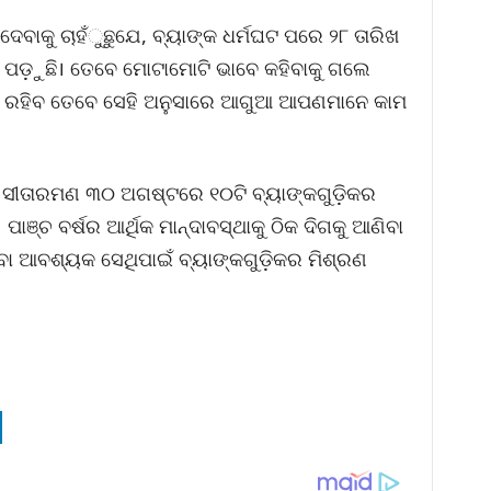
େବାକୁ ଚାହଁୁଛୁଯେ, ବ୍ୟାଙ୍କ ଧର୍ମଘଟ ପରେ ୨୮ ତାରିଖ
ାର ପଡ଼ୁଛି। ତେବେ ମୋଟାମୋଟି ଭାବେ କହିବାକୁ ଗଲେ
୍ଦ ରହିବ ତେବେ ସେହି ଅନୁସାରେ ଆଗୁଆ ଆପଣମାନେ କାମ
ମଲା ସୀତାରମଣ ୩୦ ଅଗଷ୍ଟରେ ୧୦ଟି ବ୍ୟାଙ୍କଗୁଡ଼ିକର
ଞ୍ଚ ବର୍ଷର ଆର୍ଥିକ ମାନ୍ଦାବସ୍ଥାକୁ ଠିକ ଦିଗକୁ ଆଣିବା
ା ଆବଶ୍ୟକ ସେଥିପାଇଁ ବ୍ୟାଙ୍କଗୁଡ଼ିକର ମିଶ୍ରଣ