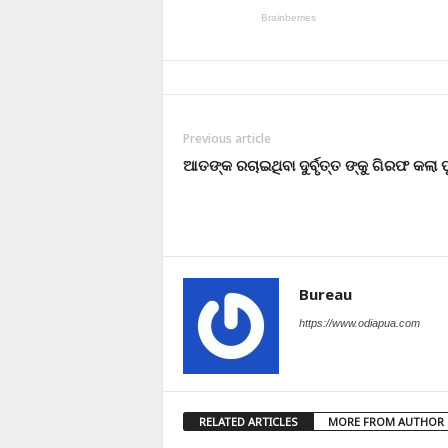
Previous article
ଆତଙ୍କ ରଚାଇଥିବା ଦୁର୍ବୃତ୍ତ ଙ୍କୁ ଗିରଫ କଲା ପ
Bureau
https://www.odiapua.com
RELATED ARTICLES
MORE FROM AUTHOR