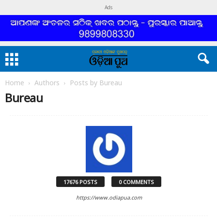
Ads
Home
Authors
Posts by Bureau
Bureau
17676 POSTS
0 COMMENTS
https://www.odiapua.com