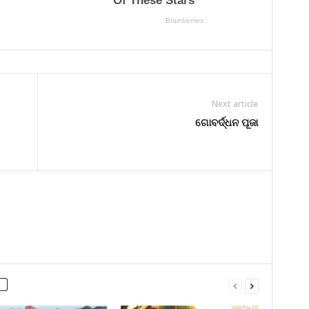
Next article
ଗୋବର୍ଦ୍ଧନ ପୂଜା