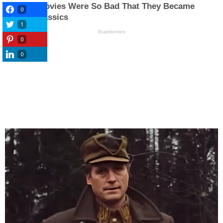
0
1
0
0