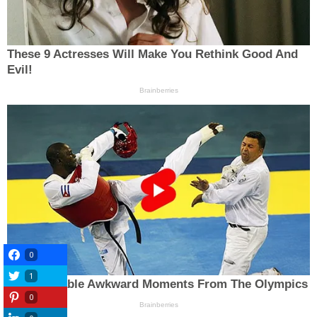
0
1
0