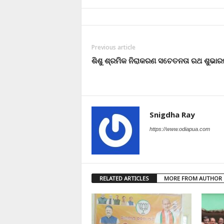
Previous article
ଶିଶୁ ଶ୍ରମିକ ନିରାକରଣ ସଚେତନତା ରଥ ଶୁଭାର
Snigdha Ray
https://www.odiapua.com
RELATED ARTICLES
MORE FROM AUTHOR