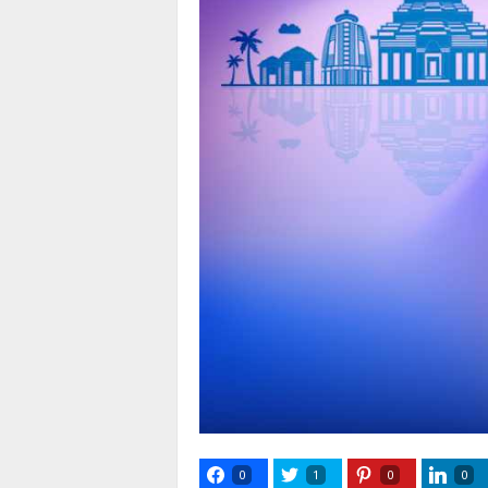
0
1
0
0