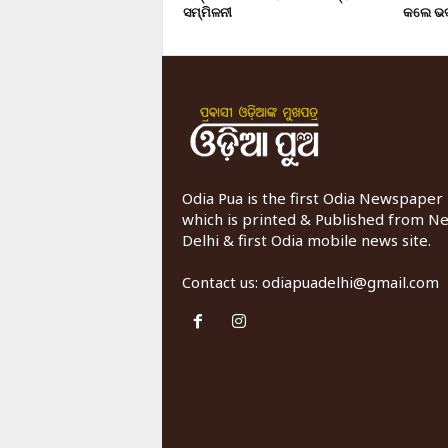
ସମ୍ମିଳନୀ
କଲେ ଭଦ
Odia Pua is the first Odia Newspaper
which is printed & Published from N
Delhi & first Odia mobile news site.
Contact us:
odiapuadelhi@gmail.com