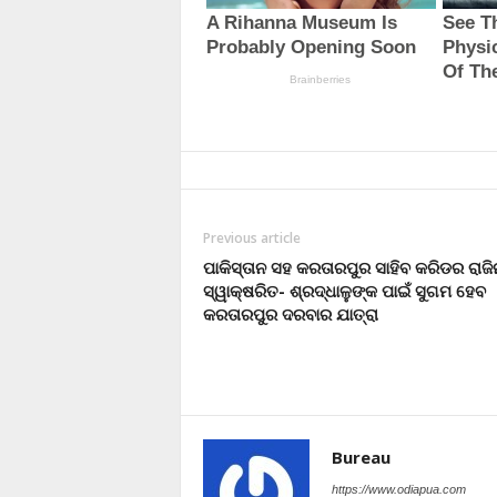
Previous article
ପାକିସ୍ତାନ ସହ କରତାରପୁର ସାହିବ କରିଡର ରାଜି
ସ୍ୱାକ୍ଷରିତ- ଶ୍ରଦ୍ଧାଳୁଙ୍କ ପାଇଁ ସୁଗମ ହେବ
କରତାରପୁର ଦରବାର ଯାତ୍ରା
Bureau
https://www.odiapua.com