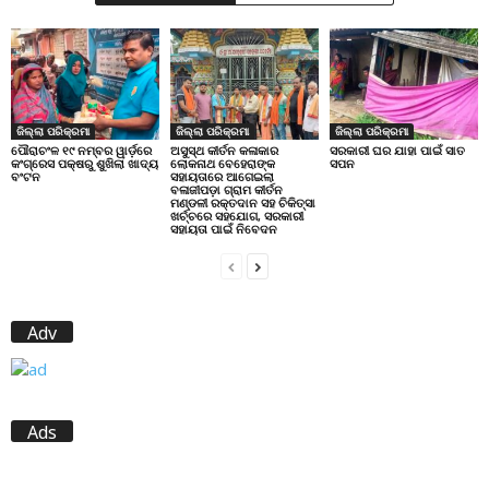
ଜିଲ୍ଲା ପରିକ୍ରମା
ଜିଲ୍ଲା ପରିକ୍ରମା
ଜିଲ୍ଲା ପରିକ୍ରମା
ପୌରାଚଂଳ ୧୯ ନମ୍ବର ୱାର୍ଡ଼ରେ
ଅସୁସ୍ଥ କୀର୍ତନ କଳାକାର
ସରକାରୀ ଘର ଯାହା ପାଇଁ ସାତ
କଂଗ୍ରେସ ପକ୍ଷରୁ ଶୁଖିଲା ଖାଦ୍ୟ
ଲୋକନାଥ ବେହେରାଙ୍କ
ସପନ
ବଂଟନ
ସହାୟତାରେ ଆଗେଇଲା
ବଳାଜୀପଡ଼ା ଗ୍ରାମ କୀର୍ତନ
ମଣ୍ଡଳୀ ରକ୍ତଦାନ ସହ ଚିକିତ୍ସା
ଖର୍ଚ୍ଚରେ ସହଯୋଗ, ସରକାରୀ
ସହାୟତା ପାଇଁ ନିବେଦନ
Adv
Ads