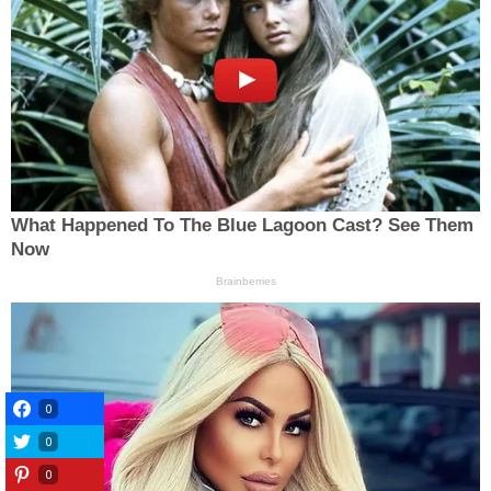
0
0
0