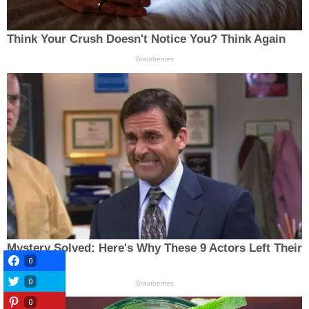
0
0
0