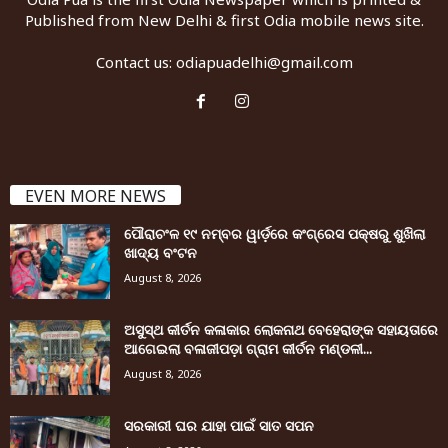
Published from New Delhi & first Odia mobile news site.
Contact us:
odiapuadelhi@gmail.com
EVEN MORE NEWS
ପୌରାଚଂଳ ୧୯ ନମ୍ବର ୱାର୍ଡ଼ରେ କଂଗ୍ରେସ ପକ୍ଷରୁ ଶୁଖିଲା
ଖାଦ୍ୟ ବଂଟନ
August 8, 2026
ଅସୁସ୍ଥ କୀର୍ତନ କଳାକାର ଲୋକନାଥ ବେହେରାଙ୍କ ସହାୟତାରେ
ଆଗେଇଲା ବଳାଜୀପଡ଼ା ଗ୍ରାମ କୀର୍ତନ ମଣ୍ଡଳୀ...
August 8, 2026
ସରକାରୀ ଘର ଯାହା ପାଇଁ ସାତ ସପନ