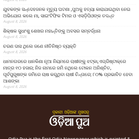
ଯୁବକଙ୍କ ସନ୍ଦେହଜନକ ମୃତ୍ୟୁ ଘଟଣା ,ପୁଅକୁ ହତ୍ୟା କାରାଯାଇଥିବା ନେଇ
ଅଭିଯୋଗ କଲେ ମା, ସାଇଂଟିଫିକ ଟିମର ଓ ଏସଡ଼ିପିଓଙ୍କ ତଦନ୍ତ
August 8, 2026
ଶିକ୍ଷକ ସୁଧାଂଶୁ ଶେଖର ମହାନ୍ତିଙ୍କୁ ଅବସର ସମ୍ବର୍ଦ୍ଧନା
August 8, 2026
ଚରଣ ଦାସ ଥିଲେ ଜଣେ ନୀତିନିଷ୍ଠ ବ୍ୟକ୍ତି
August 8, 2026
ଧାମନଗରରେ ଧାନକିଣା ନୂଆ ନିୟମରେ ଚାଷୀଙ୍କୁ ଝଟ୍‌କା,ଏଗ୍ରିଷ୍ଟାକ୍‌ରେ
ମାତ୍ର ୧୦ ହଜାର; ନିଜ ନାମରେ ଜମି ନଥିଲେ ଟୋକନ ଅନିଶ୍ଚିତ,
ପୂର୍ବପୁରୁଷଙ୍କ ଜମିରେ ଚାଷ କରୁଥିବା ଚାଷୀ ଚିନ୍ତାରେ; ୮୦% ପ୍ରଭାବିତ ହେବା
ଆଶଙ୍କା
August 8, 2026
Odia Pua is the first Odia Newspaper which is printed &