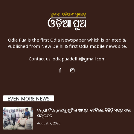
Odia Pua is the first Odia Newspaper which is printed &
Published from New Delhi & first Odia mobile news site.
Contact us:
odiapuadelhi@gmail.com
EVEN MORE NEWS
ବନ୍ୟା ବିପନ୍ନଙ୍କୁ ଶୁଖିଲା ଖାଦ୍ୟ ବାଂଟିଲେ ତିହିଡି଼ ସତ୍ୟସାଇ
ସଙ୍ଗଠନ
August 7, 2026