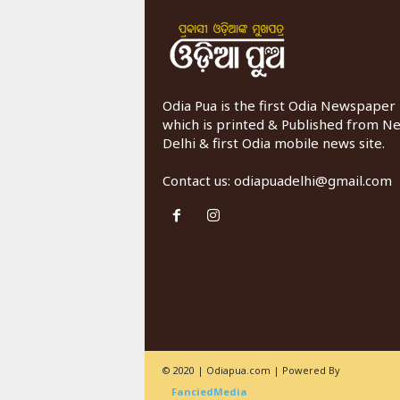
Odia Pua is the first Odia Newspaper
which is printed & Published from N
Delhi & first Odia mobile news site.
Contact us:
odiapuadelhi@gmail.com
© 2020 | Odiapua.com | Powered By
FanciedMedia