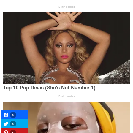
0
0
0