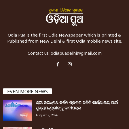
Odia Pua is the first Odia Newspaper which is printed &
Published from New Delhi & first Odia mobile news site.
Contact us:
odiapuadelhi@gmail.com
EVEN MORE NEWS
ଶ୍ରୀ ଜଗନ୍ନାଥ ଦର୍ଶନ ପ୍ରଚାର ସମିତି କାର୍ଯ୍ୟାଳୟ ପାଇଁ
ମୁଖ୍ୟମନ୍ତ୍ରୀଙ୍କୁ ଦାବୀପତ୍ର
August 9, 2026