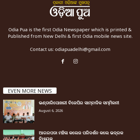
Odia Pua is the first Odia Newspaper which is printed &
Published from New Delhi & first Odia mobile news site.
Contact us:
odiapuadelhi@gmail.com
EVEN MORE NEWS
ଭଣ୍ଡାରିପୋଖରୀ ବିଜେପିର ସାମ୍ବାଦିକ ସମ୍ମିଳନୀ
August 6, 2026
ଆଗରପଡା ମହିଳା କଲେଜ ପରିଦର୍ଶନ କଲେ ଭଦ୍ରକ
ବିଧାୟକ