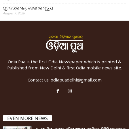
ଯୁବକଙ୍କ ସନ୍ଦେହଜନକ ମୃତ୍ୟୁ
August 7, 2026
Odia Pua is the first Odia Newspaper which is printed &
Published from New Delhi & first Odia mobile news site.
Contact us:
odiapuadelhi@gmail.com
EVEN MORE NEWS