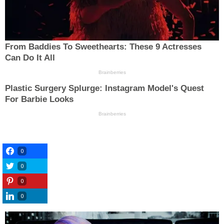
0
0
0
0