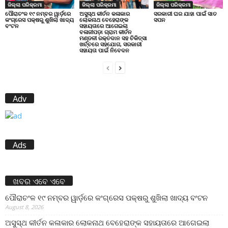
ଜିଲ୍ଲା ପରିକ୍ରମା
ଜିଲ୍ଲା ପରିକ୍ରମା
ଜିଲ୍ଲା ପରିକ୍ରମା
ପୌରାଚଂଳ ୧୯ ନମ୍ବର ୱାର୍ଡ଼ରେ
ଅସୁସ୍ଥ କୀର୍ତନ କଳାକାର
ସରକାରୀ ଘର ଯାହା ପାଇଁ ସାତ
କଂଗ୍ରେସ ପକ୍ଷରୁ ଶୁଖିଲା ଖାଦ୍ୟ
ଲୋକନାଥ ବେହେରାଙ୍କ
ସପନ
ବଂଟନ
ସହାୟତାରେ ଆଗେଇଲା
ବଳାଜୀପଡ଼ା ଗ୍ରାମ କୀର୍ତନ
ମଣ୍ଡଳୀ ରକ୍ତଦାନ ସହ ଚିକିତ୍ସା
ଖର୍ଚ୍ଚରେ ସହଯୋଗ, ସରକାରୀ
ସହାୟତା ପାଇଁ ନିବେଦନ
Adv
Ads
ଖବର ଏବେ ଏବେ
ପୌରାଚଂଳ ୧୯ ନମ୍ବର ୱାର୍ଡ଼ରେ କଂଗ୍ରେସ ପକ୍ଷରୁ ଶୁଖିଲା ଖାଦ୍ୟ ବଂଟନ
August 8, 2026
ଅସୁସ୍ଥ କୀର୍ତନ କଳାକାର ଲୋକନାଥ ବେହେରାଙ୍କ ସହାୟତାରେ ଆଗେଇଲା