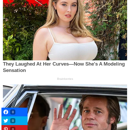
0
0
0