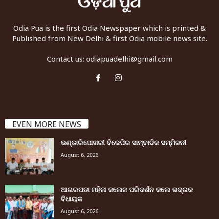
Odia Pua is the first Odia Newspaper which is printed &
Published from New Delhi & first Odia mobile news site.
Contact us:
odiapuadelhi@gmail.com
EVEN MORE NEWS
ଭଣ୍ଡାରିପୋଖରୀ ବିଜେପିର ସାମ୍ବାଦିକ ସମ୍ମିଳନୀ
August 6, 2026
ଆଗରପଡା ମହିଳା କଲେଜ ପରିଦର୍ଶନ କଲେ ଭଦ୍ରକ
ବିଧାୟକ
August 6, 2026