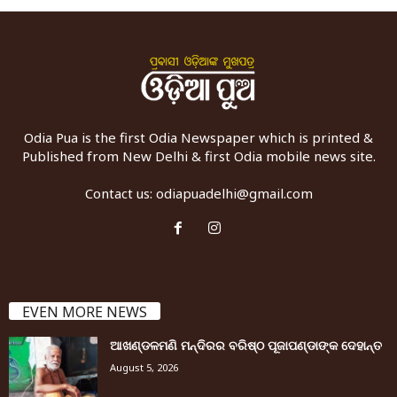
Odia Pua is the first Odia Newspaper which is printed &
Published from New Delhi & first Odia mobile news site.
Contact us:
odiapuadelhi@gmail.com
EVEN MORE NEWS
ଆଖଣ୍ଡଳମଣି ମନ୍ଦିରର ବରିଷ୍ଠ ପୂଜାପଣ୍ଡାଙ୍କ ଦେହାନ୍ତ
August 5, 2026