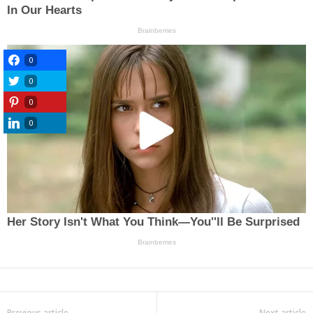
0
0
0
0
Previous article
Next article