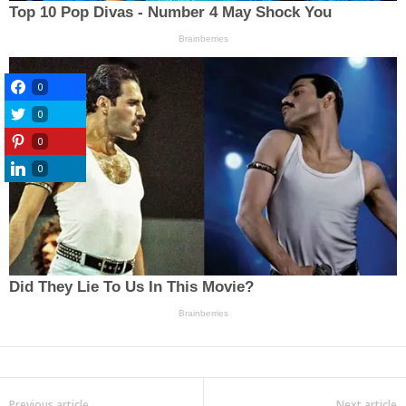
0
0
0
0
Previous article
Next article