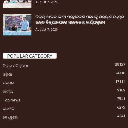
August 7, 2026
ଜିଲ୍ଲା ଆଇନ ସେବା ପ୍ରାଧିକରଣ ପକ୍ଷରୁ ନାରାୟଣ ଚନ୍ଦ୍ର
ଉଚ୍ଚ ବିଦ୍ୟାଳୟରେ ସଚେତନତା କାର୍ଯ୍ୟକ୍ରମ
August 7, 2026
POPULAR CATEGORY
39157
ଜିଲ୍ଲା ପରିକ୍ରମା
24318
ଓଡ଼ିଶା
17114
ଭଦ୍ରକ
9169
ଜାତୀୟ
7541
Top News
6275
ରାଜନୀତି
4241
କେନ୍ଦୁଝର