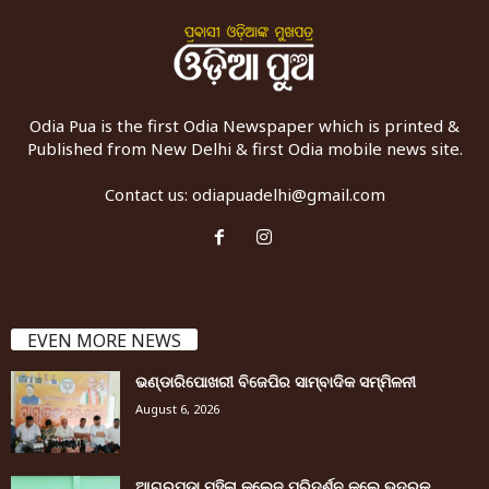
Odia Pua is the first Odia Newspaper which is printed &
Published from New Delhi & first Odia mobile news site.
Contact us:
odiapuadelhi@gmail.com
EVEN MORE NEWS
ଭଣ୍ଡାରିପୋଖରୀ ବିଜେପିର ସାମ୍ବାଦିକ ସମ୍ମିଳନୀ
August 6, 2026
ଆଗରପଡା ମହିଳା କଲେଜ ପରିଦର୍ଶନ କଲେ ଭଦ୍ରକ