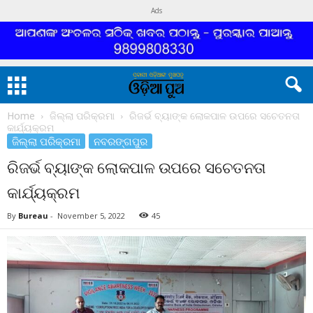
Ads
Home
ଜିଲ୍ଲା ପରିକ୍ରମା
ରିଜର୍ଭ ବ୍ୟାଙ୍କ ଲୋକପାଳ ଉପରେ ସଚେତନତା
କାର୍ଯ୍ୟକ୍ରମ
ଜିଲ୍ଲା ପରିକ୍ରମା
ନବରଙ୍ଗପୁର
ରିଜର୍ଭ ବ୍ୟାଙ୍କ ଲୋକପାଳ ଉପରେ ସଚେତନତା
କାର୍ଯ୍ୟକ୍ରମ
By
Bureau
-
November 5, 2022
45