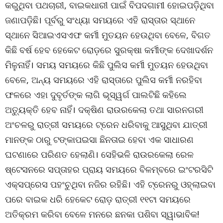
କରୁଥିବା ପଥଚାରୀ, ବାଇକଧାରୀ ପାଇଁ ବିପଦଗାମୀ ହୋଇପଡ଼ିଥିବା
ଜଣାପଡ଼ିଛି। ପୂର୍ବରୁ ସଂଧ୍ୟା ସମୟରେ ଏହି ରାସ୍ତାର ସ୍ଥାନେ
ସ୍ଥାନେ ସିଆଇଏସଏଫ କର୍ମୀ ମୁତୟନ ହେଉଥିବା ବେଳେ, ବିଗତ
କିଛି ବର୍ଷ ହେବ ହେକେଟ ରୋଡ଼ରେ ସୁରକ୍ଷା କର୍ମୀଙ୍କ ଦେଖାଦର୍ଶନ
ମିଳୁନାହିଁ। ସମୟ ସମୟରେ କିଛି ପୁଲିସ କର୍ମୀ ମୁତୟନ ହେଉଥିବା
ବେଳେ, ଅନ୍ୟ ସମୟରେ ଏହି ରାସ୍ତାରେ ପୁଲିସ କର୍ମୀ ନରହିବା
ଫଳରେ ଏହା ଦୁବୃର୍ତଙ୍କ ଲାଗି ଭୂସ୍ୱର୍ଗ ପାଲଟିଛି କହିଲେ
ଅତ୍ୟୁକ୍ତି ହେବ ନାହିଁ। ଦକ୍ଷିଣ ରାଉରକେଲା ତଥା ସାରନଗରୀ
ଅଂଚଳରୁ ରାତ୍ରୀ ସମୟରେ ଟ୍ରେନ ଧରିବାକୁ ଆସୁଥିବା ଯାତ୍ରୀ
ମାନଙ୍କ ଠାରୁ ଟଙ୍କାପଇସା ଛିନତାଇ ହେବା ଏକ ସାଧାରଣ
ଘଟଣାରେ ପରିଣତ ହେଲାଣି। ସେହିଭଳି ରାଉରକେଲା ରେଳ
ଷ୍ଟେସନରେ ସପ୍ତାହର ପ୍ରାୟ ସମୟରେ ବିଳମ୍ବରେ ଇଂଟରସିଟି
ଏକ୍ସପ୍ରେସ ପହଂଚୁଥିବା ନଜିର ରହିଛି। ଏହି ଟ୍ରେନରୁ ଓହ୍ଲାଇବା
ପରେ ବାଇକ ଧରି ହେକେଟ ରୋଡ଼ ରାତ୍ରୀ ୧୧ଟା ସମୟରେ
ଅତିକ୍ରମ କରିବା ବେଳେ ମନରେ ଛନକା ପଶିବା ସ୍ୱାଭାବିକ!