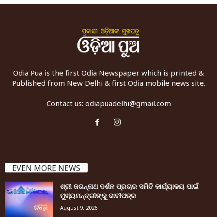
Odia Pua is the first Odia Newspaper which is printed &
Published from New Delhi & first Odia mobile news site.
Contact us:
odiapuadelhi@gmail.com
EVEN MORE NEWS
ଶ୍ରୀ ଜଗନ୍ନାଥ ଦର୍ଶନ ପ୍ରଚାର ସମିତି କାର୍ଯ୍ୟାଳୟ ପାଇଁ
ମୁଖ୍ୟମନ୍ତ୍ରୀଙ୍କୁ ଦାବୀପତ୍ର
August 9, 2026