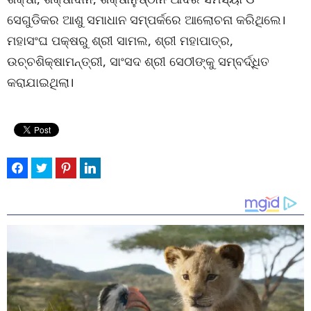
ସେଗୁଡିକର ଆଶୁ ସମାଧାନ ସମ୍ପର୍କରେ ଆଲୋଚନା କରିଥିଲେ।
ମହାସଂଘ ପକ୍ଷରୁ ଶ୍ରୀ ସାମଲ, ଶ୍ରୀ ମହାପାତ୍ର,
ଉଚ୍ଚଶିକ୍ଷାମନ୍ତ୍ରୀ, ସାଂସଦ ଶ୍ରୀ ସେଠୀଙ୍କୁ ସମ୍ବର୍ଦ୍ଧିତ
କରାଯାଇଥିଲା।