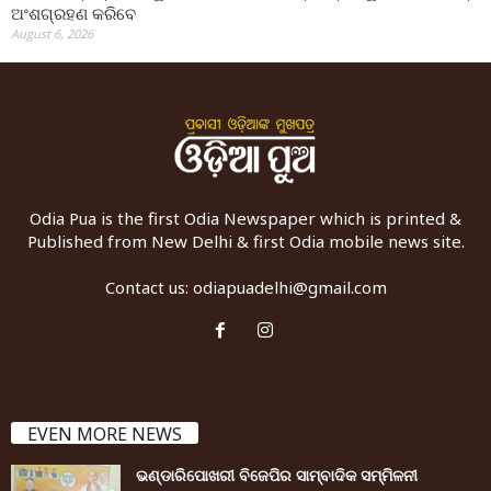
ଅଂଶଗ୍ରହଣ କରିବେ
August 6, 2026
Odia Pua is the first Odia Newspaper which is printed &
Published from New Delhi & first Odia mobile news site.
Contact us:
odiapuadelhi@gmail.com
EVEN MORE NEWS
ଭଣ୍ଡାରିପୋଖରୀ ବିଜେପିର ସାମ୍ବାଦିକ ସମ୍ମିଳନୀ