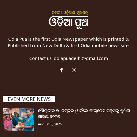
Odia Pua is the first Odia Newspaper which is printed &
Published from New Delhi & first Odia mobile news site.
Contact us:
odiapuadelhi@gmail.com
EVEN MORE NEWS
ପୌରାଚଂଳ ୧୯ ନମ୍ବର ୱାର୍ଡ଼ରେ କଂଗ୍ରେସ ପକ୍ଷରୁ ଶୁଖିଲା
ଖାଦ୍ୟ ବଂଟନ
August 8, 2026