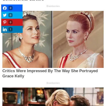
0
0
0
1