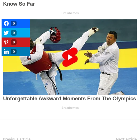
0
0
0
0
Previous article
Next article