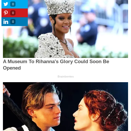
0
0
0