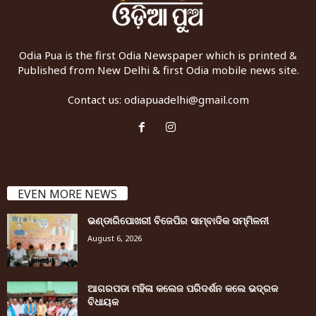
Odia Pua is the first Odia Newspaper which is printed &
Published from New Delhi & first Odia mobile news site.
Contact us:
odiapuadelhi@gmail.com
EVEN MORE NEWS
ଭଣ୍ଡାରିପୋଖରୀ ବିଜେପିର ସାମ୍ବାଦିକ ସମ୍ମିଳନୀ
August 6, 2026
ଆଗରପଡା ମହିଳା କଲେଜ ପରିଦର୍ଶନ କଲେ ଭଦ୍ରକ
ବିଧାୟକ