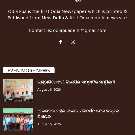
Odia Pua is the first Odia Newspaper which is printed &
Published from New Delhi & first Odia mobile news site.
Contact us:
odiapuadelhi@gmail.com
EVEN MORE NEWS
ଭଣ୍ଡାରିପୋଖରୀ ବିଜେପିର ସାମ୍ବାଦିକ ସମ୍ମିଳନୀ
August 6, 2026
ଆଗରପଡା ମହିଳା କଲେଜ ପରିଦର୍ଶନ କଲେ ଭଦ୍ରକ
ବିଧାୟକ
August 6, 2026