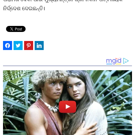
ନିର୍ଦ୍ଦେଶ ଦେଇଛନ୍ତି।