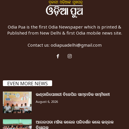
Odia Pua is the first Odia Newspaper which is printed &
Published from New Delhi & first Odia mobile news site.
Contact us:
odiapuadelhi@gmail.com
EVEN MORE NEWS
ଭଣ୍ଡାରିପୋଖରୀ ବିଜେପିର ସାମ୍ବାଦିକ ସମ୍ମିଳନୀ
August 6, 2026
ଆଗରପଡା ମହିଳା କଲେଜ ପରିଦର୍ଶନ କଲେ ଭଦ୍ରକ
ବିଧାୟକ