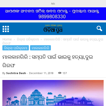
Ads
Home
ଜିଲ୍ଲା ପରିକ୍ରମା
ମାଲକାନଗିରି : ସମ୍ପତି ପାଇଁ ଭାଇକୁ ହତ୍ୟା,ଦୁଇ
ଗିରଫ
ଜିଲ୍ଲା ପରିକ୍ରମା
ମାଲକାନଗିରି
ମାଲକାନଗିରି : ସମ୍ପତି ପାଇଁ ଭାଇକୁ ହତ୍ୟା,ଦୁଇ
ଗିରଫ
By
Suchitra Dash
-
December 11, 2018
137