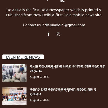
Odia Pua is the first Odia Newspaper which is printed &
Published from New Delhi & first Odia mobile news site.
Contact us:
odiapuadelhi@gmail.com
EVEN MORE NEWS
ବନ୍ୟା ବିପନ୍ନଙ୍କୁ ଶୁଖିଲା ଖାଦ୍ୟ ବାଂଟିଲେ ତିହିଡି଼ ସତ୍ୟସାଇ
ସଙ୍ଗଠନ
August 7, 2026
କରାମତ ଅଲୀ କରାମତଙ୍କ ସ୍ମୃତିରେ ସାହିତ୍ୟ ସଭା ଓ
ମୁଶାୟରା
August 7, 2026