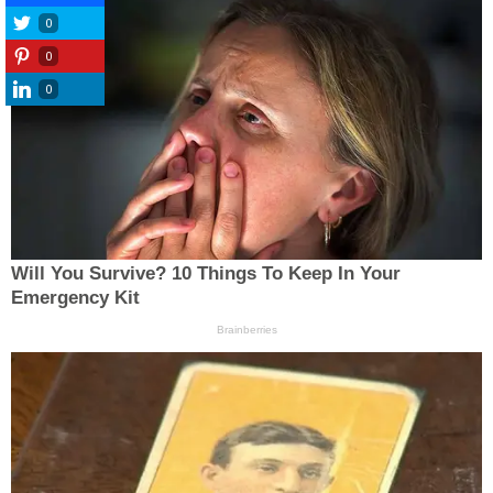
0
0
0