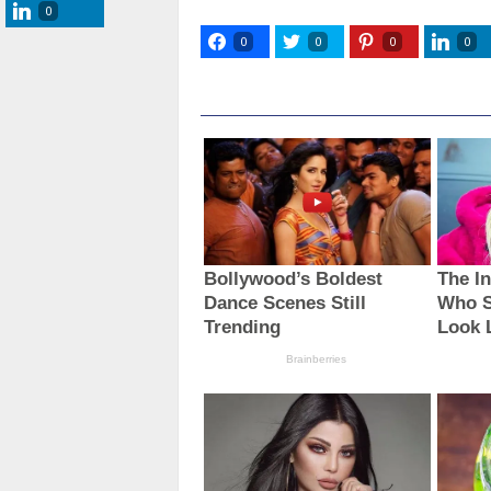
0
0
0
0
0