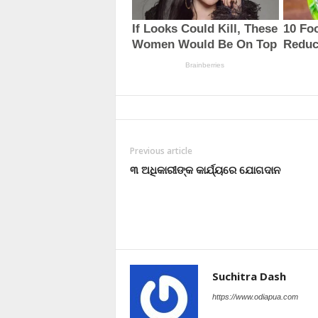
Previous article
୩ ଅଧିକାରୀଙ୍କ କାର୍ଯ୍ୟରେ ଯୋଗଦାନ
Suchitra Dash
https://www.odiapua.com