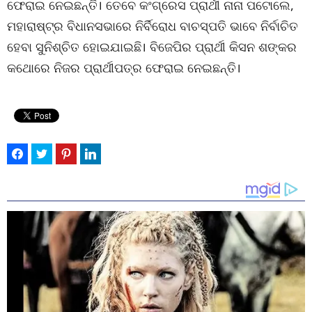
ଫେରାଇ ନେଇଛନ୍ତି। ତେବେ କଂଗ୍ରେସ ପ୍ରାର୍ଥୀ ନାନା ପଟୋଲେ,
ମହାରାଷ୍ଟ୍ର ବିଧାନସଭାରେ ନିର୍ବିରୋଧ ବାଚସ୍ପତି ଭାବେ ନିର୍ବାଚିତ
ହେବା ସୁନିଶ୍ଚିତ ହୋଇଯାଇଛି। ବିଜେପିର ପ୍ରାର୍ଥୀ କିସନ ଶଙ୍କର
କଥୋରେ ନିଜର ପ୍ରାର୍ଥୀପତ୍ର ଫେରାଇ ନେଇଛନ୍ତି।