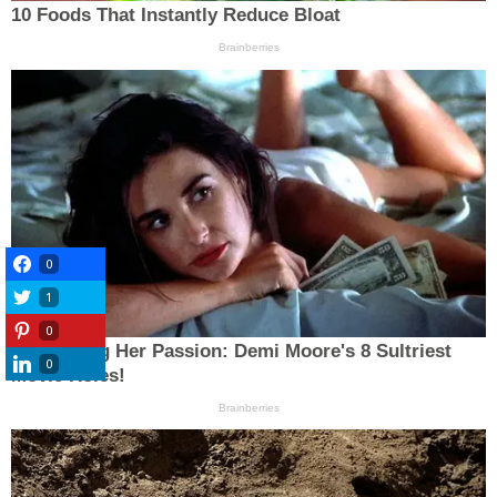
0
1
0
0