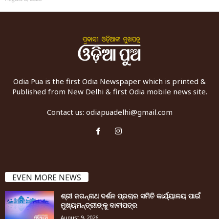
Odia Pua is the first Odia Newspaper which is printed &
Published from New Delhi & first Odia mobile news site.
Contact us:
odiapuadelhi@gmail.com
EVEN MORE NEWS
ଶ୍ରୀ ଜଗନ୍ନାଥ ଦର୍ଶନ ପ୍ରଚାର ସମିତି କାର୍ଯ୍ୟାଳୟ ପାଇଁ
ମୁଖ୍ୟମନ୍ତ୍ରୀଙ୍କୁ ଦାବୀପତ୍ର
August 9, 2026