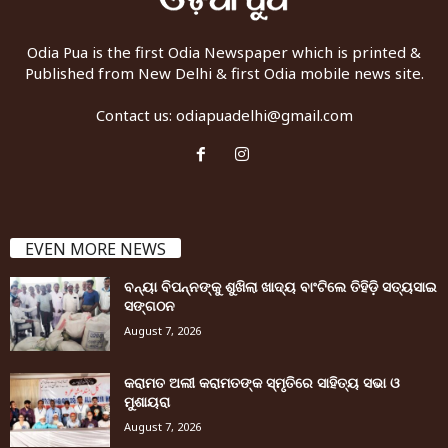
Odia Pua is the first Odia Newspaper which is printed &
Published from New Delhi & first Odia mobile news site.
Contact us:
odiapuadelhi@gmail.com
EVEN MORE NEWS
ବନ୍ୟା ବିପନ୍ନଙ୍କୁ ଶୁଖିଲା ଖାଦ୍ୟ ବାଂଟିଲେ ତିହିଡି଼ ସତ୍ୟସାଇ
ସଙ୍ଗଠନ
August 7, 2026
କରାମତ ଅଲୀ କରାମତଙ୍କ ସ୍ମୃତିରେ ସାହିତ୍ୟ ସଭା ଓ
ମୁଶାୟରା
August 7, 2026