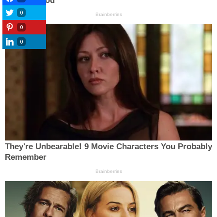
0
0
0