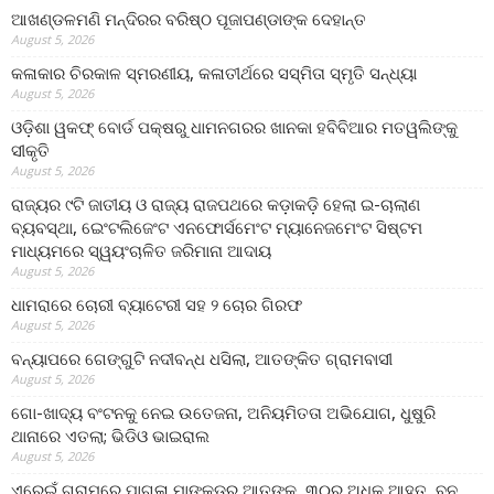
ଆଖଣ୍ଡଳମଣି ମନ୍ଦିରର ବରିଷ୍ଠ ପୂଜାପଣ୍ଡାଙ୍କ ଦେହାନ୍ତ
August 5, 2026
କଳାକାର ଚିରକାଳ ସ୍ମରଣୀୟ, କଳାତୀର୍ଥରେ ସସ୍ମିତା ସ୍ମୃତି ସନ୍ଧ୍ୟା
August 5, 2026
ଓଡ଼ିଶା ୱକଫ୍ ବୋର୍ଡ ପକ୍ଷରୁ ଧାମନଗରର ଖାନକା ହବିବିଆର ମତୱଲିଙ୍କୁ
ସୀକୃତି
August 5, 2026
ରାଜ୍ୟର ୯ଟି ଜାତୀୟ ଓ ରାଜ୍ୟ ରାଜପଥରେ କଡ଼ାକଡ଼ି ହେଲା ଇ-ଚାଲାଣ
ବ୍ୟବସ୍ଥା, ଇେଂଟଲିଜେଂଟ ଏନଫୋର୍ସମେଂଟ ମ୍ୟାନେଜମେଂଟ ସିଷ୍ଟମ
ମାଧ୍ୟମରେ ସ୍ୱୟଂଚାଳିତ ଜରିମାନା ଆଦାୟ
August 5, 2026
ଧାମରାରେ ଚୋରୀ ବ୍ୟାଟେରୀ ସହ ୨ ଚୋର ଗିରଫ
August 5, 2026
ବନ୍ୟାପରେ ଗେଙ୍ଗୁଟି ନଦୀବନ୍ଧ ଧସିଲା, ଆତଙ୍କିତ ଗ୍ରାମବାସୀ
August 5, 2026
ଗୋ-ଖାଦ୍ୟ ବଂଟନକୁ ନେଇ ଉତେଜନା, ଅନିୟମିତତା ଅଭିଯୋଗ, ଧୁଷୁରି
ଥାନାରେ ଏତଲା; ଭିଡିଓ ଭାଇରାଲ
August 5, 2026
ଏରେଇଁ ଗ୍ରାମରେ ପାଗଳା ମାଙ୍କଡର ଆତଙ୍କ, ୩୦ରୁ ଅଧିକ ଆହତ, ବନ